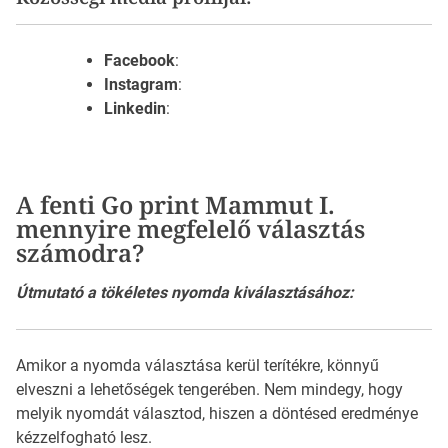
Facebook
:
Instagram
:
Linkedin
:
A fenti Go print Mammut I.
mennyire megfelelő választás
számodra?
Útmutató a tökéletes nyomda kiválasztásához:
Amikor a nyomda választása kerül terítékre, könnyű
elveszni a lehetőségek tengerében. Nem mindegy, hogy
melyik nyomdát választod, hiszen a döntésed eredménye
kézzelfogható lesz.