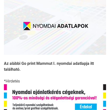
Az alábbi Go print Mammut I. nyomdai adatlapja itt
található.
*Hirdetés