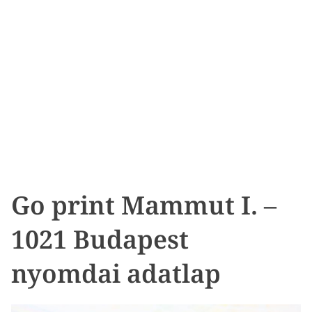
Go print Mammut I. –
1021 Budapest
nyomdai adatlap