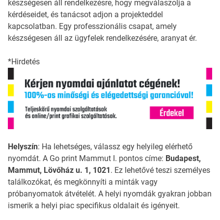
készségesen áll rendelkezésre, hogy megválaszolja a
kérdéseidet, és tanácsot adjon a projekteddel
kapcsolatban. Egy professzionális csapat, amely
készségesen áll az ügyfelek rendelkezésére, aranyat ér.
*Hirdetés
Helyszín
: Ha lehetséges, válassz egy helyileg elérhető
nyomdát. A Go print Mammut I. pontos címe:
Budapest,
Mammut, Lövőház u. 1, 1021
. Ez lehetővé teszi személyes
találkozókat, és megkönnyíti a minták vagy
próbanyomatok átvételét. A helyi nyomdák gyakran jobban
ismerik a helyi piac specifikus oldalait és igényeit.