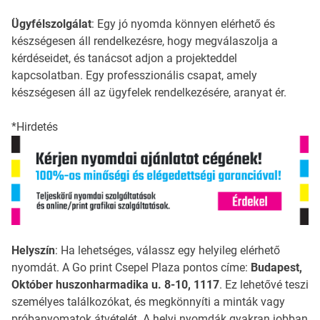
Ügyfélszolgálat
: Egy jó nyomda könnyen elérhető és
készségesen áll rendelkezésre, hogy megválaszolja a
kérdéseidet, és tanácsot adjon a projekteddel
kapcsolatban. Egy professzionális csapat, amely
készségesen áll az ügyfelek rendelkezésére, aranyat ér.
*Hirdetés
Helyszín
: Ha lehetséges, válassz egy helyileg elérhető
nyomdát. A Go print Csepel Plaza pontos címe:
Budapest,
Október huszonharmadika u. 8-10, 1117
. Ez lehetővé teszi
személyes találkozókat, és megkönnyíti a minták vagy
próbanyomatok átvételét. A helyi nyomdák gyakran jobban