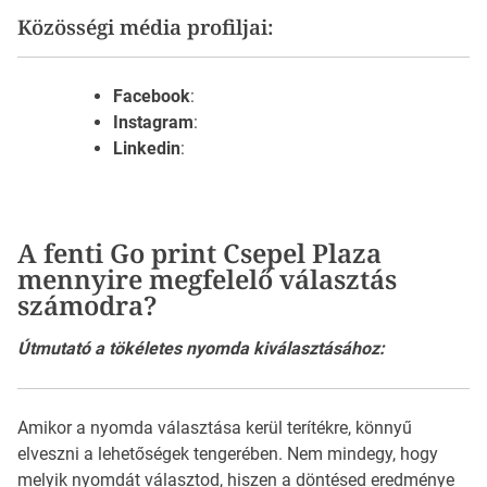
Közösségi média profiljai:
Facebook
:
Instagram
:
Linkedin
:
A fenti Go print Csepel Plaza
mennyire megfelelő választás
számodra?
Útmutató a tökéletes nyomda kiválasztásához:
Amikor a nyomda választása kerül terítékre, könnyű
elveszni a lehetőségek tengerében. Nem mindegy, hogy
melyik nyomdát választod, hiszen a döntésed eredménye