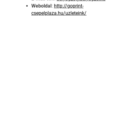
Weboldal
:
http://goprint-
csepelplaza.hu/uzleteink/