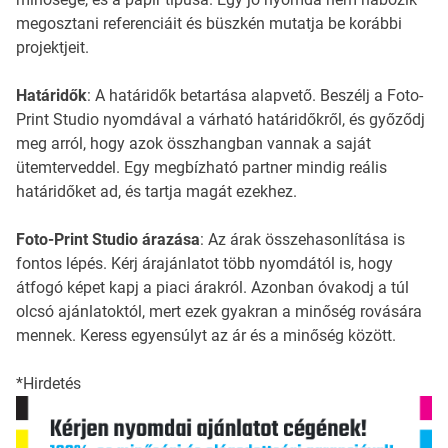
megosztani referenciáit és büszkén mutatja be korábbi
projektjeit.
Határidők
: A határidők betartása alapvető. Beszélj a Foto-
Print Studio nyomdával a várható határidőkről, és győződj
meg arról, hogy azok összhangban vannak a saját
ütemterveddel. Egy megbízható partner mindig reális
határidőket ad, és tartja magát ezekhez.
Foto-Print Studio árazása
: Az árak összehasonlítása is
fontos lépés. Kérj árajánlatot több nyomdától is, hogy
átfogó képet kapj a piaci árakról. Azonban óvakodj a túl
olcsó ajánlatoktól, mert ezek gyakran a minőség rovására
mennek. Keress egyensúlyt az ár és a minőség között.
*Hirdetés