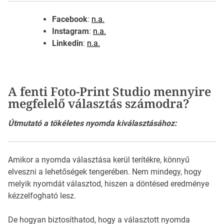
Facebook
:
n.a.
Instagram
:
n.a.
Linkedin
:
n.a.
A fenti Foto-Print Studio mennyire
megfelelő választás számodra?
Útmutató a tökéletes nyomda kiválasztásához:
Amikor a nyomda választása kerül terítékre, könnyű
elveszni a lehetőségek tengerében. Nem mindegy, hogy
melyik nyomdát választod, hiszen a döntésed eredménye
kézzelfogható lesz.
De hogyan biztosíthatod, hogy a választott nyomda