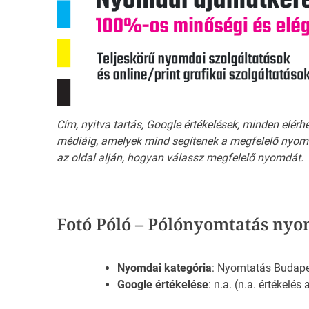
Cím, nyitva tartás, Google értékelések, minden elérh
médiáig, amelyek mind segítenek a megfelelő nyomd
az oldal alján, hogyan válassz megfelelő nyomdát.
Fotó Póló – Pólónyomtatás nyo
Nyomdai kategória
: Nyomtatás Budap
Google értékelése
: n.a. (n.a. értékelés