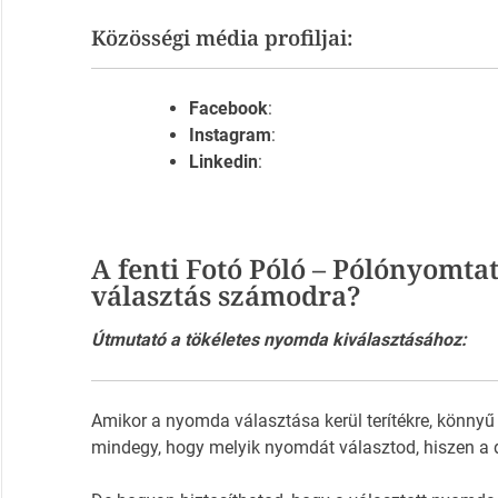
Közösségi média profiljai:
Facebook
:
Instagram
:
Linkedin
:
A fenti Fotó Póló – Pólónyomta
választás számodra?
Útmutató a tökéletes nyomda kiválasztásához:
Amikor a nyomda választása kerül terítékre, könnyű
mindegy, hogy melyik nyomdát választod, hiszen a 