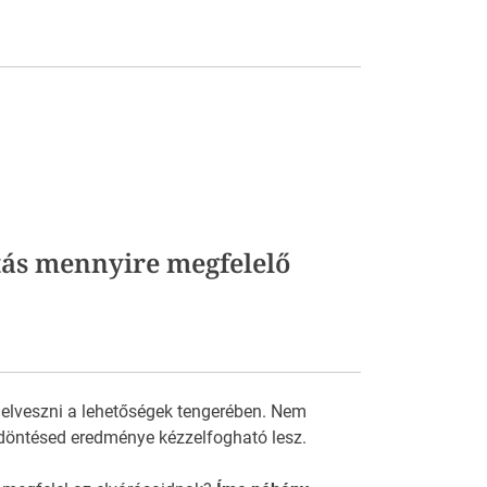
tás mennyire megfelelő
 elveszni a lehetőségek tengerében. Nem
döntésed eredménye kézzelfogható lesz.