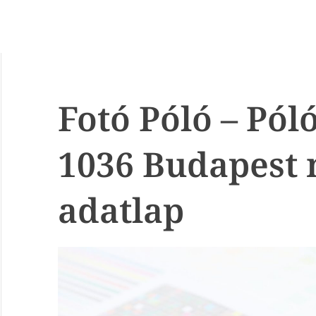
Fotó Póló – Pól
1036 Budapest
adatlap