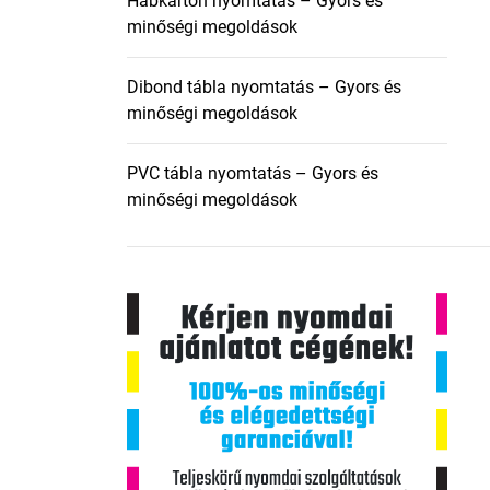
Habkarton nyomtatás – Gyors és
minőségi megoldások
Dibond tábla nyomtatás – Gyors és
minőségi megoldások
PVC tábla nyomtatás – Gyors és
minőségi megoldások