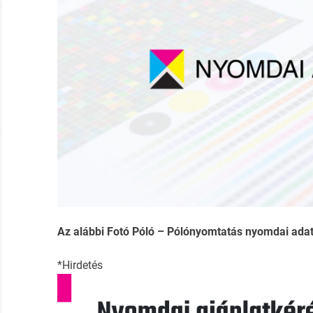
Az alábbi Fotó Póló – Pólónyomtatás nyomdai adatla
*Hirdetés