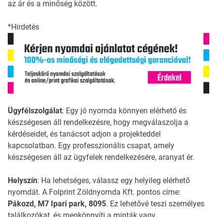
az ár és a minőség között.
*Hirdetés
Ügyfélszolgálat
: Egy jó nyomda könnyen elérhető és
készségesen áll rendelkezésre, hogy megválaszolja a
kérdéseidet, és tanácsot adjon a projekteddel
kapcsolatban. Egy professzionális csapat, amely
készségesen áll az ügyfelek rendelkezésére, aranyat ér.
Helyszín
: Ha lehetséges, válassz egy helyileg elérhető
nyomdát. A Folprint Zöldnyomda Kft. pontos címe:
Pákozd, M7 Ipari park, 8095
. Ez lehetővé teszi személyes
találkozókat, és megkönnyíti a minták vagy