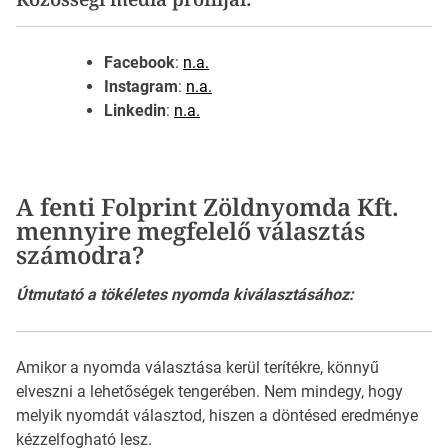
Facebook
:
n.a.
Instagram
:
n.a.
Linkedin
:
n.a.
A fenti Folprint Zöldnyomda Kft.
mennyire megfelelő választás
számodra?
Útmutató a tökéletes nyomda kiválasztásához:
Amikor a nyomda választása kerül terítékre, könnyű
elveszni a lehetőségek tengerében. Nem mindegy, hogy
melyik nyomdát választod, hiszen a döntésed eredménye
kézzelfogható lesz.