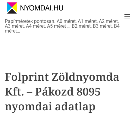
S
k
M
i
N
Papírméretek pontosan. A0 méret, A1 méret, A2 méret,
e
p
A3 méret, A4 méret, A5 méret … B2 méret, B3 méret, B4
y
n
méret…
t
o
u
o
m
c
d
o
a
n
i
t
a
Folprint Zöldnyomda
e
d
n
a
Kft. – Pákozd 8095
t
t
l
nyomdai adatlap
a
p
o
k