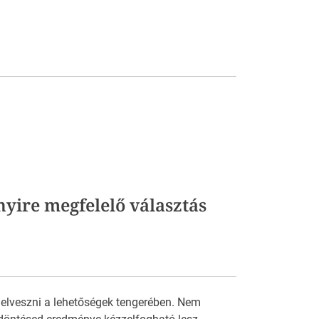
yire megfelelő választás
 elveszni a lehetőségek tengerében. Nem