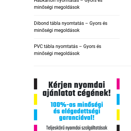
Habkarton nyomtatás – Gyors és
minőségi megoldások
Dibond tábla nyomtatás – Gyors és
minőségi megoldások
PVC tábla nyomtatás – Gyors és
minőségi megoldások