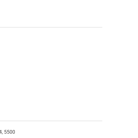
4, 5500