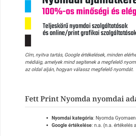
Cím, nyitva tartás, Google értékelések, minden elérh
médiáig, amelyek mind segítenek a megfelelő nyomd
az oldal alján, hogyan válassz megfelelő nyomdát.
Fett Print Nyomda nyomdai ad
Nyomdai kategória
: Nyomda Gyomaen
Google értékelése
: n.a. (n.a. értékelés