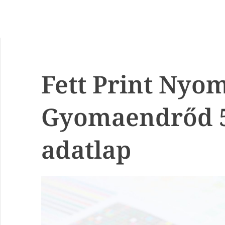
Fett Print Nyo
Gyomaendrőd 
adatlap