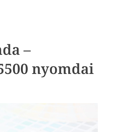
mda –
5500 nyomdai