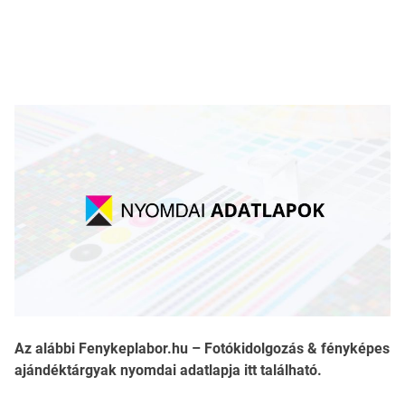
Az alábbi Fenykeplabor.hu – Fotókidolgozás & fényképes
ajándéktárgyak nyomdai adatlapja itt található.