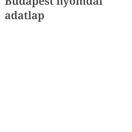
Budapest nyomdai
adatlap