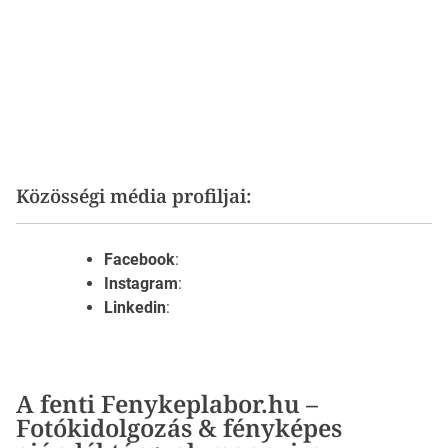
Közösségi média profiljai:
Facebook
:
Instagram
:
Linkedin
:
A fenti Fenykeplabor.hu –
Fotókidolgozás & fényképes