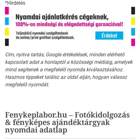
*Hirdetés
Cím, nyitva tartás, Google értékelések, minden elérhető
kapcsolati adat a honlaptól a közösségi médiáig, amelyek
mind segítenek a megfelelő nyomda kiválasztásához.
Hasznos tippeket találsz az oldal alján, hogyan válassz
megfelelő nyomdát.
Fenykeplabor.hu – Fotókidolgozás
& fényképes ajándéktárgyak
nyomdai adatlap