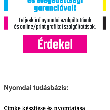
Nyomdai tudásbázis:
Címke készítése és nyomtatása