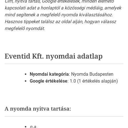
Cím, nyitva tartás, Google értékelések, minden elérhető
kapcsolati adat a honlaptól a közösségi médiáig, amelyek
mind segítenek a megfelelő nyomda kiválasztásához.
Hasznos tippeket találsz az oldal alján, hogyan válassz
megfelelő nyomdát.
Eventid Kft. nyomdai adatlap
Nyomdai kategória
: Nyomda Budapesten
Google értékelése
: 1.0 (1 értékelés alapján)
A nyomda nyitva tartása:
n.a.