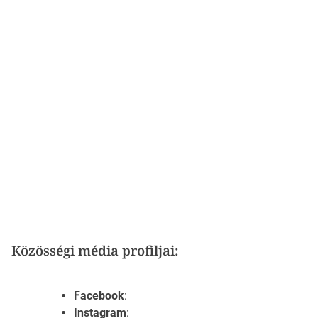
Közösségi média profiljai:
Facebook
:
Instagram
: