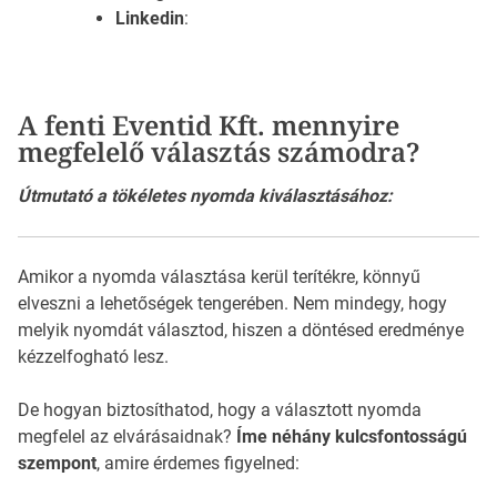
Linkedin
:
A fenti Eventid Kft. mennyire
megfelelő választás számodra?
Útmutató a tökéletes nyomda kiválasztásához:
Amikor a nyomda választása kerül terítékre, könnyű
elveszni a lehetőségek tengerében. Nem mindegy, hogy
melyik nyomdát választod, hiszen a döntésed eredménye
kézzelfogható lesz.
De hogyan biztosíthatod, hogy a választott nyomda
megfelel az elvárásaidnak?
Íme néhány kulcsfontosságú
szempont
, amire érdemes figyelned: