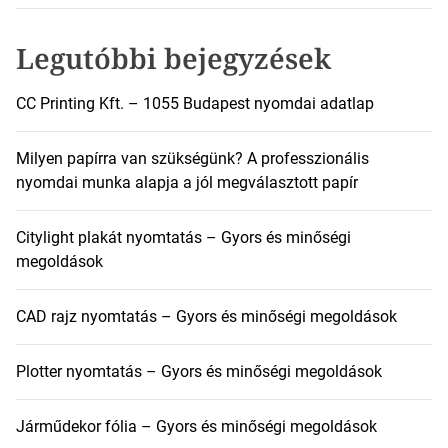
s
:
Legutóbbi bejegyzések
CC Printing Kft. – 1055 Budapest nyomdai adatlap
Milyen papírra van szükségünk? A professzionális
nyomdai munka alapja a jól megválasztott papír
Citylight plakát nyomtatás – Gyors és minőségi
megoldások
CAD rajz nyomtatás – Gyors és minőségi megoldások
Plotter nyomtatás – Gyors és minőségi megoldások
Járműdekor fólia – Gyors és minőségi megoldások