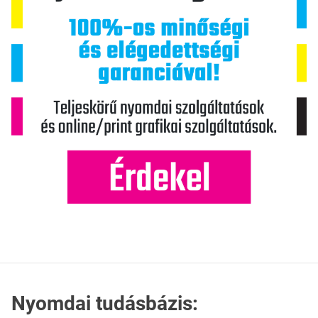
Nyomdai tudásbázis: