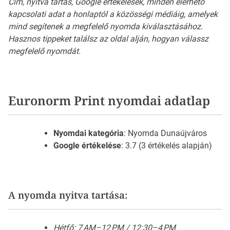
Cím, nyitva tartás, Google értékelések, minden elérhető
kapcsolati adat a honlaptól a közösségi médiáig, amelyek
mind segítenek a megfelelő nyomda kiválasztásához.
Hasznos tippeket találsz az oldal alján, hogyan válassz
megfelelő nyomdát.
Euronorm Print nyomdai adatlap
Nyomdai kategória
: Nyomda Dunaújváros
Google értékelése
: 3.7 (3 értékelés alapján)
A nyomda nyitva tartása:
Hétfő: 7 AM–12 PM / 12:30–4 PM