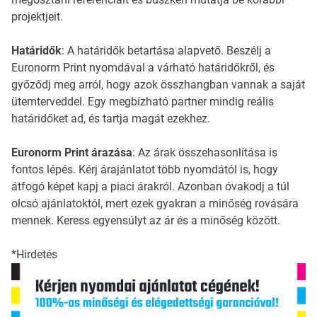
projektjeit.
Határidők
: A határidők betartása alapvető. Beszélj a
Euronorm Print nyomdával a várható határidőkről, és
győződj meg arról, hogy azok összhangban vannak a saját
ütemterveddel. Egy megbízható partner mindig reális
határidőket ad, és tartja magát ezekhez.
Euronorm Print árazása
: Az árak összehasonlítása is
fontos lépés. Kérj árajánlatot több nyomdától is, hogy
átfogó képet kapj a piaci árakról. Azonban óvakodj a túl
olcsó ajánlatoktól, mert ezek gyakran a minőség rovására
mennek. Keress egyensúlyt az ár és a minőség között.
*Hirdetés