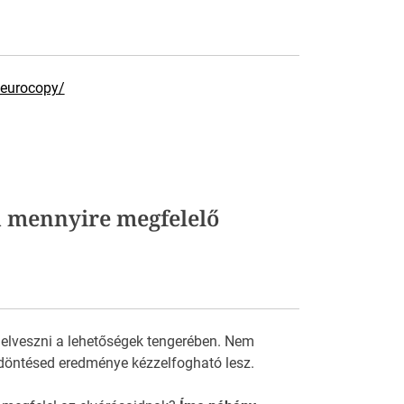
eurocopy/
 mennyire megfelelő
 elveszni a lehetőségek tengerében. Nem
döntésed eredménye kézzelfogható lesz.