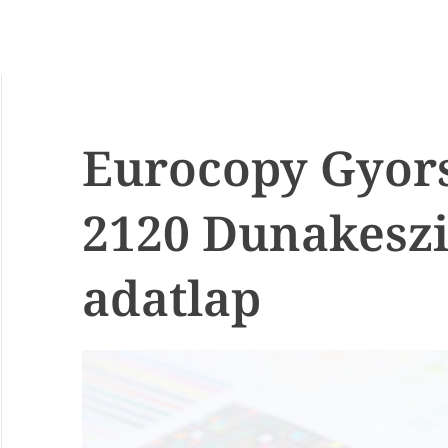
Eurocopy Gyor
2120 Dunakesz
adatlap