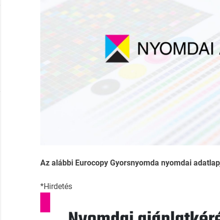
Az alábbi Eurocopy Gyorsnyomda nyomdai adatlapja 
*Hirdetés