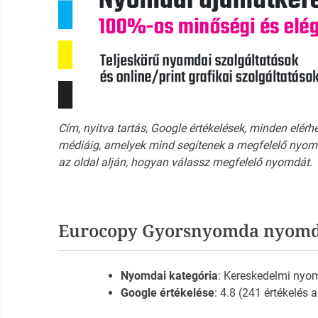
Cím, nyitva tartás, Google értékelések, minden elérh
médiáig, amelyek mind segítenek a megfelelő nyomd
az oldal alján, hogyan válassz megfelelő nyomdát.
Eurocopy Gyorsnyomda nyomda
Nyomdai kategória
: Kereskedelmi nyo
Google értékelése
: 4.8 (241 értékelés 