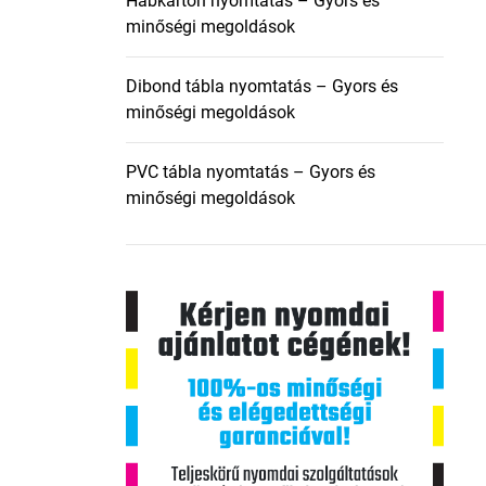
Habkarton nyomtatás – Gyors és
minőségi megoldások
Dibond tábla nyomtatás – Gyors és
minőségi megoldások
PVC tábla nyomtatás – Gyors és
minőségi megoldások