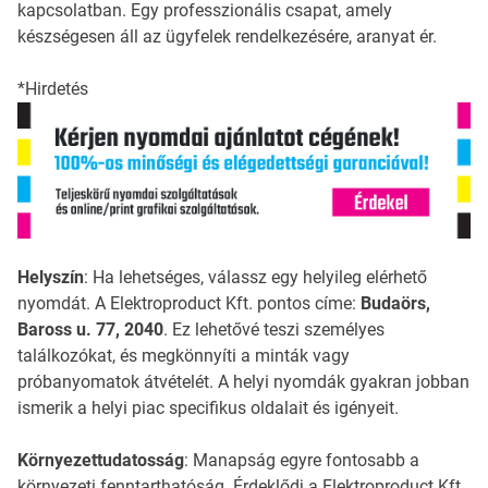
kapcsolatban. Egy professzionális csapat, amely
készségesen áll az ügyfelek rendelkezésére, aranyat ér.
*Hirdetés
Helyszín
: Ha lehetséges, válassz egy helyileg elérhető
nyomdát. A Elektroproduct Kft. pontos címe:
Budaörs,
Baross u. 77, 2040
. Ez lehetővé teszi személyes
találkozókat, és megkönnyíti a minták vagy
próbanyomatok átvételét. A helyi nyomdák gyakran jobban
ismerik a helyi piac specifikus oldalait és igényeit.
Környezettudatosság
: Manapság egyre fontosabb a
környezeti fenntarthatóság. Érdeklődj a Elektroproduct Kft.