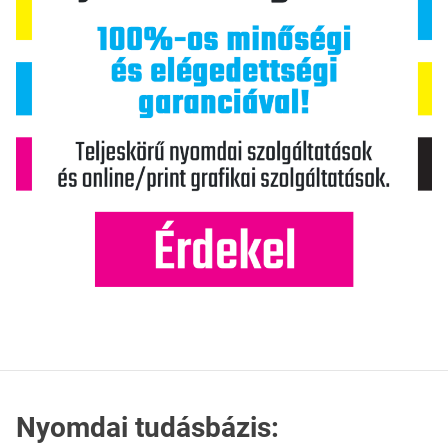
Nyomdai tudásbázis: