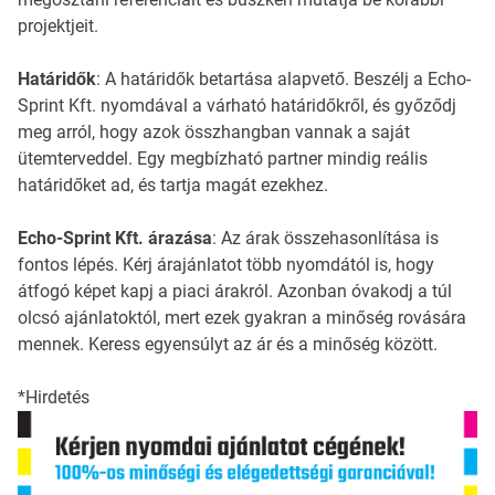
projektjeit.
Határidők
: A határidők betartása alapvető. Beszélj a Echo-
Sprint Kft. nyomdával a várható határidőkről, és győződj
meg arról, hogy azok összhangban vannak a saját
ütemterveddel. Egy megbízható partner mindig reális
határidőket ad, és tartja magát ezekhez.
Echo-Sprint Kft. árazása
: Az árak összehasonlítása is
fontos lépés. Kérj árajánlatot több nyomdától is, hogy
átfogó képet kapj a piaci árakról. Azonban óvakodj a túl
olcsó ajánlatoktól, mert ezek gyakran a minőség rovására
mennek. Keress egyensúlyt az ár és a minőség között.
*Hirdetés