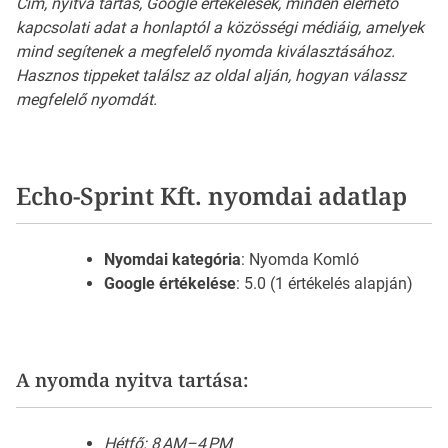
Cím, nyitva tartás, Google értékelések, minden elérhető
kapcsolati adat a honlaptól a közösségi médiáig, amelyek
mind segítenek a megfelelő nyomda kiválasztásához.
Hasznos tippeket találsz az oldal alján, hogyan válassz
megfelelő nyomdát.
Echo-Sprint Kft. nyomdai adatlap
Nyomdai kategória
: Nyomda Komló
Google értékelése
: 5.0 (1 értékelés alapján)
A nyomda nyitva tartása:
Hétfő: 8 AM–4 PM