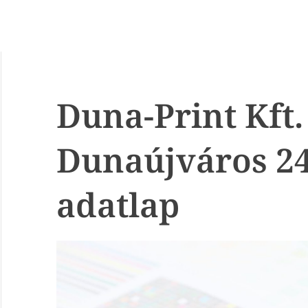
Duna-Print Kft.
Dunaújváros 2
adatlap