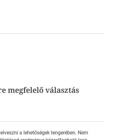
re megfelelő választás
 elveszni a lehetőségek tengerében. Nem