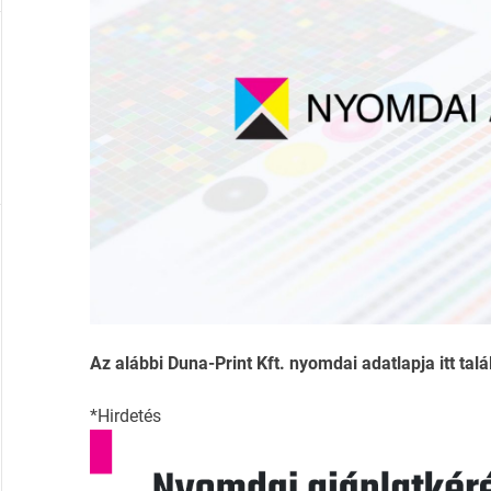
Az alábbi Duna-Print Kft. nyomdai adatlapja itt talá
*Hirdetés