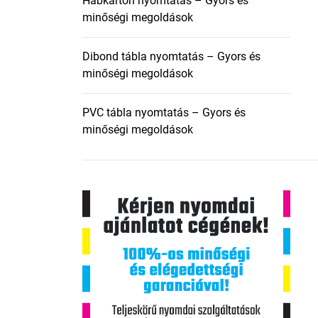
Habkarton nyomtatás – Gyors és
minőségi megoldások
Dibond tábla nyomtatás – Gyors és
minőségi megoldások
PVC tábla nyomtatás – Gyors és
minőségi megoldások