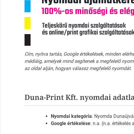
Cím, nyitva tartás, Google értékelések, minden elérh
médiáig, amelyek mind segítenek a megfelelő nyomd
az oldal alján, hogyan válassz megfelelő nyomdát.
Duna-Print Kft. nyomdai adatl
Nyomdai kategória
: Nyomda Dunaújvá
Google értékelése
: n.a. (n.a. értékelés