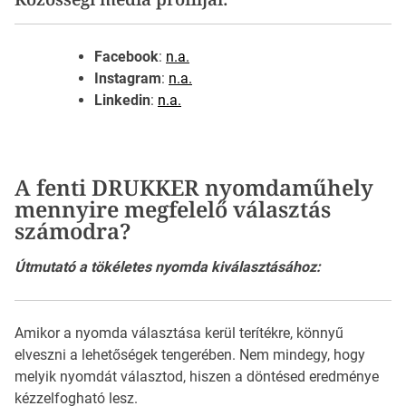
Facebook
:
n.a.
Instagram
:
n.a.
Linkedin
:
n.a.
A fenti DRUKKER nyomdaműhely
mennyire megfelelő választás
számodra?
Útmutató a tökéletes nyomda kiválasztásához:
Amikor a nyomda választása kerül terítékre, könnyű
elveszni a lehetőségek tengerében. Nem mindegy, hogy
melyik nyomdát választod, hiszen a döntésed eredménye
kézzelfogható lesz.