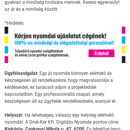
gyakran a minőség rovására mennek. Keress egyensúlyt
az ár és a minőség között.
*Hirdetés
Ügyfélszolgálat
: Egy jó nyomda könnyen elérhető és
készségesen áll rendelkezésre, hogy megválaszolja a
kérdéseidet, és tanácsot adjon a projekteddel
kapcsolatban. Egy professzionális csapat, amely
készségesen áll az ügyfelek rendelkezésére, aranyat ér.
Helyszín
: Ha lehetséges, válassz egy helyileg elérhető
nyomdát. A Druk-Ker Kft. Digitális Nyomda pontos címe:
Kiskőrös, Csokonai Mihály u. 47, 6200
. Ez lehetővé teszi