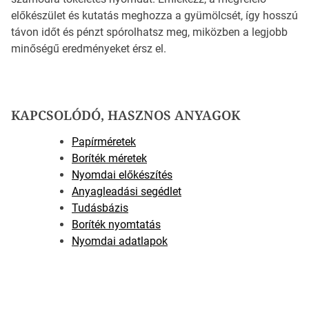
előkészület és kutatás meghozza a gyümölcsét, így hosszú
távon időt és pénzt spórolhatsz meg, miközben a legjobb
minőségű eredményeket érsz el.
KAPCSOLÓDÓ, HASZNOS ANYAGOK
Papírméretek
Boríték méretek
Nyomdai előkészítés
Anyagleadási segédlet
Tudásbázis
Boríték nyomtatás
Nyomdai adatlapok