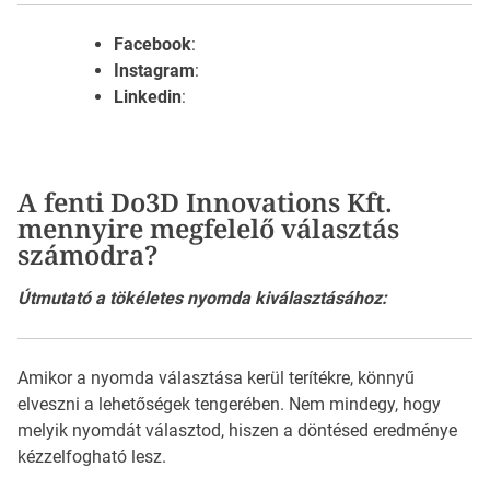
Facebook
:
Instagram
:
Linkedin
:
A fenti Do3D Innovations Kft.
mennyire megfelelő választás
számodra?
Útmutató a tökéletes nyomda kiválasztásához:
Amikor a nyomda választása kerül terítékre, könnyű
elveszni a lehetőségek tengerében. Nem mindegy, hogy
melyik nyomdát választod, hiszen a döntésed eredménye
kézzelfogható lesz.