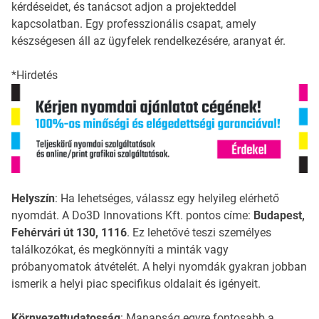
kérdéseidet, és tanácsot adjon a projekteddel
kapcsolatban. Egy professzionális csapat, amely
készségesen áll az ügyfelek rendelkezésére, aranyat ér.
*Hirdetés
Helyszín
: Ha lehetséges, válassz egy helyileg elérhető
nyomdát. A Do3D Innovations Kft. pontos címe:
Budapest,
Fehérvári út 130, 1116
. Ez lehetővé teszi személyes
találkozókat, és megkönnyíti a minták vagy
próbanyomatok átvételét. A helyi nyomdák gyakran jobban
ismerik a helyi piac specifikus oldalait és igényeit.
Környezettudatosság
: Manapság egyre fontosabb a