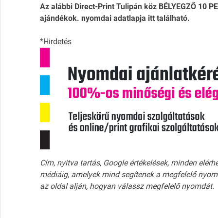
Az alábbi Direct-Print Tulipán köz BÉLYEGZŐ 10 
ajándékok. nyomdai adatlapja itt található.
*Hirdetés
Cím, nyitva tartás, Google értékelések, minden elérh
médiáig, amelyek mind segítenek a megfelelő nyomd
az oldal alján, hogyan válassz megfelelő nyomdát.