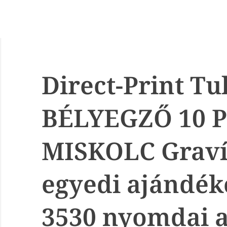
Direct-Print Tu
BÉLYEGZŐ 10 
MISKOLC Graví
egyedi ajándék
3530 nyomdai a