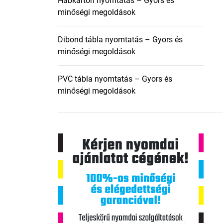
Habkarton nyomtatás – Gyors és
minőségi megoldások
Dibond tábla nyomtatás – Gyors és
minőségi megoldások
PVC tábla nyomtatás – Gyors és
minőségi megoldások