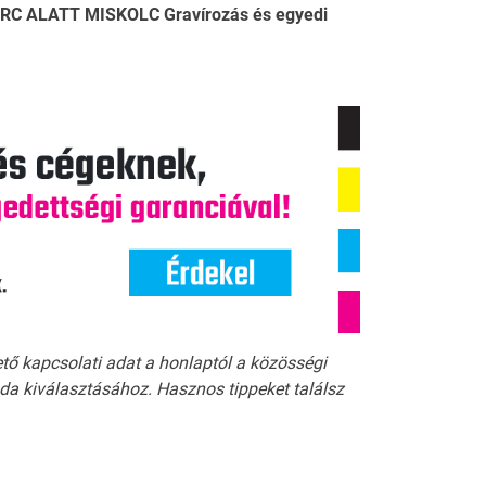
PERC ALATT MISKOLC Gravírozás és egyedi
ető kapcsolati adat a honlaptól a közösségi
a kiválasztásához. Hasznos tippeket találsz