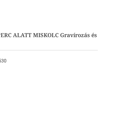
 PERC ALATT MISKOLC Gravírozás és
3530