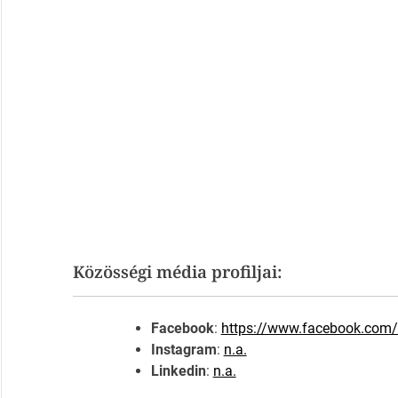
Közösségi média profiljai:
Facebook
:
https://www.facebook.com/
Instagram
:
n.a.
Linkedin
:
n.a.