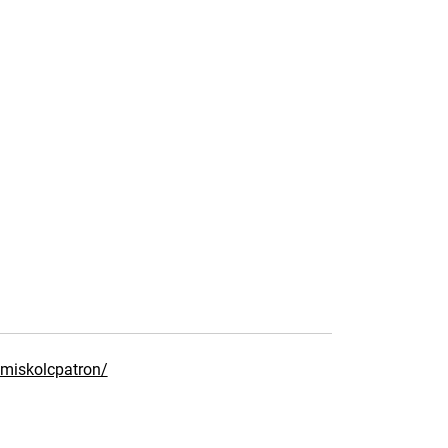
miskolcpatron/