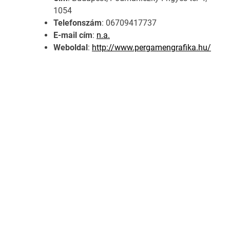
1054
Telefonszám
: 06709417737
E-mail cím
:
n.a.
Weboldal
:
http://www.pergamengrafika.hu/