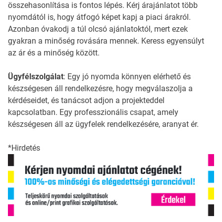
összehasonlítása is fontos lépés. Kérj árajánlatot több
nyomdától is, hogy átfogó képet kapj a piaci árakról.
Azonban óvakodj a túl olcsó ajánlatoktól, mert ezek
gyakran a minőség rovására mennek. Keress egyensúlyt
az ár és a minőség között.
Ügyfélszolgálat
: Egy jó nyomda könnyen elérhető és
készségesen áll rendelkezésre, hogy megválaszolja a
kérdéseidet, és tanácsot adjon a projekteddel
kapcsolatban. Egy professzionális csapat, amely
készségesen áll az ügyfelek rendelkezésére, aranyat ér.
*Hirdetés