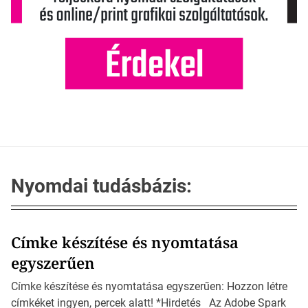
Nyomdai tudásbázis:
Címke készítése és nyomtatása
egyszerűen
Címke készítése és nyomtatása egyszerűen: Hozzon létre
címkéket ingyen, percek alatt! *Hirdetés Az Adobe Spark