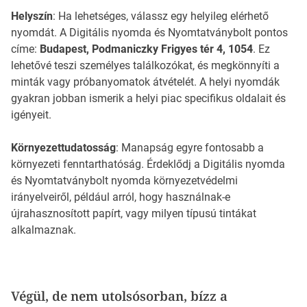
Helyszín
: Ha lehetséges, válassz egy helyileg elérhető
nyomdát. A Digitális nyomda és Nyomtatványbolt pontos
címe:
Budapest, Podmaniczky Frigyes tér 4, 1054
. Ez
lehetővé teszi személyes találkozókat, és megkönnyíti a
minták vagy próbanyomatok átvételét. A helyi nyomdák
gyakran jobban ismerik a helyi piac specifikus oldalait és
igényeit.
Környezettudatosság
: Manapság egyre fontosabb a
környezeti fenntarthatóság. Érdeklődj a Digitális nyomda
és Nyomtatványbolt nyomda környezetvédelmi
irányelveiről, például arról, hogy használnak-e
újrahasznosított papírt, vagy milyen típusú tintákat
alkalmaznak.
Végül, de nem utolsósorban, bízz a