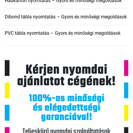
Habkarton nyomtatás – Gyors és minőségi megoldások
Dibond tábla nyomtatás – Gyors és minőségi megoldások
PVC tábla nyomtatás – Gyors és minőségi megoldások