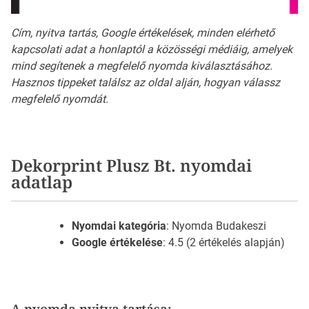
Cím, nyitva tartás, Google értékelések, minden elérhető
kapcsolati adat a honlaptól a közösségi médiáig, amelyek
mind segítenek a megfelelő nyomda kiválasztásához.
Hasznos tippeket találsz az oldal alján, hogyan válassz
megfelelő nyomdát.
Dekorprint Plusz Bt. nyomdai
adatlap
Nyomdai kategória
: Nyomda Budakeszi
Google értékelése
: 4.5 (2 értékelés alapján)
A nyomda nyitva tartása: