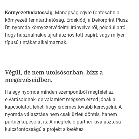
Környezettudatosság
: Manapság egyre fontosabb a
környezeti fenntarthatóság. Érdeklődj a Dekorprint Plusz
Bt. nyomda környezetvédelmi irányelveiről, például arról,
hogy használnak-e újrahasznosított papírt, vagy milyen
típusú tintákat alkalmaznak.
Végül, de nem utolsósorban, bízz a
megérzéseidben.
Ha egy nyomda minden szempontból megfelel az
elvárásaidnak, de valamiért mégsem érzed jónak a
kapcsolatot, lehet, hogy érdemes tovább keresgélni. A
nyomda választása nem csak üzleti döntés, hanem
partnerkapcsolat is. A megfelelő partner kiválasztása
kulcsfontosságú a projekt sikeréhez.