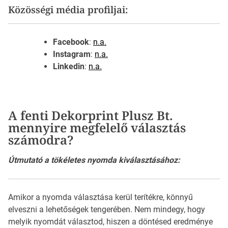
Közösségi média profiljai:
Facebook
:
n.a.
Instagram
:
n.a.
Linkedin
:
n.a.
A fenti Dekorprint Plusz Bt.
mennyire megfelelő választás
számodra?
Útmutató a tökéletes nyomda kiválasztásához:
Amikor a nyomda választása kerül terítékre, könnyű
elveszni a lehetőségek tengerében. Nem mindegy, hogy
melyik nyomdát választod, hiszen a döntésed eredménye