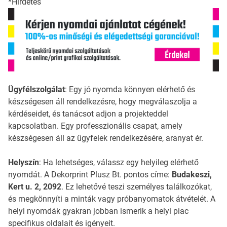
*Hirdetés
Ügyfélszolgálat
: Egy jó nyomda könnyen elérhető és
készségesen áll rendelkezésre, hogy megválaszolja a
kérdéseidet, és tanácsot adjon a projekteddel
kapcsolatban. Egy professzionális csapat, amely
készségesen áll az ügyfelek rendelkezésére, aranyat ér.
Helyszín
: Ha lehetséges, válassz egy helyileg elérhető
nyomdát. A Dekorprint Plusz Bt. pontos címe:
Budakeszi,
Kert u. 2, 2092
. Ez lehetővé teszi személyes találkozókat,
és megkönnyíti a minták vagy próbanyomatok átvételét. A
helyi nyomdák gyakran jobban ismerik a helyi piac
specifikus oldalait és igényeit.