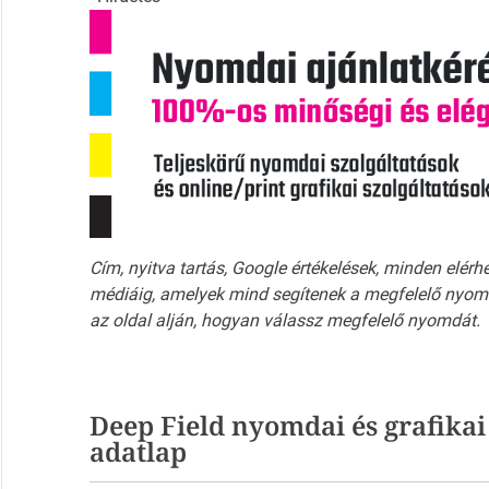
Cím, nyitva tartás, Google értékelések, minden elérh
médiáig, amelyek mind segítenek a megfelelő nyomd
az oldal alján, hogyan válassz megfelelő nyomdát.
Deep Field nyomdai és grafikai
adatlap