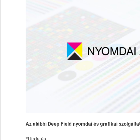
Az alábbi Deep Field nyomdai és grafikai szolgáltat
*Hirdetés