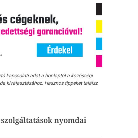
ető kapcsolati adat a honlaptól a közösségi
a kiválasztásához. Hasznos tippeket találsz
 szolgáltatások nyomdai