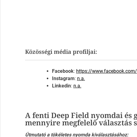
Közösségi média profiljai:
Facebook
:
https://www.facebook.com/
Instagram
:
n.a.
Linkedin
:
n.a.
A fenti Deep Field nyomdai és g
mennyire megfelelő választás
Útmutató a tökéletes nyomda kiválasztásához: