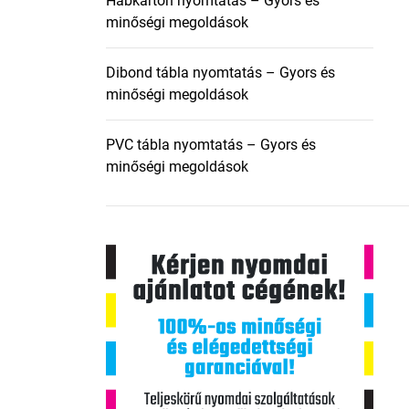
Habkarton nyomtatás – Gyors és
minőségi megoldások
Dibond tábla nyomtatás – Gyors és
minőségi megoldások
PVC tábla nyomtatás – Gyors és
minőségi megoldások