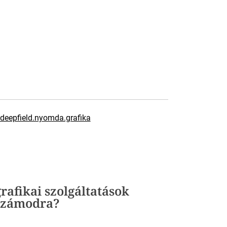
deepfield.nyomda.grafika
rafikai szolgáltatások
 számodra?