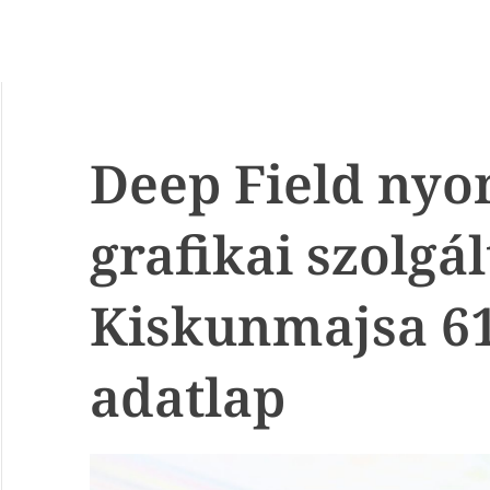
Deep Field nyo
grafikai szolgál
Kiskunmajsa 6
adatlap