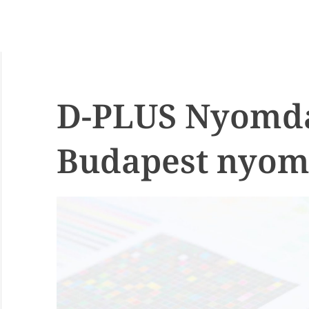
D-PLUS Nyomda
Budapest nyom