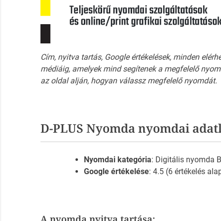
Cím, nyitva tartás, Google értékelések, minden elérh
médiáig, amelyek mind segítenek a megfelelő nyomd
az oldal alján, hogyan válassz megfelelő nyomdát.
D-PLUS Nyomda nyomdai adat
Nyomdai kategória
: Digitális nyomda
Google értékelése
: 4.5 (6 értékelés ala
A nyomda nyitva tartása: