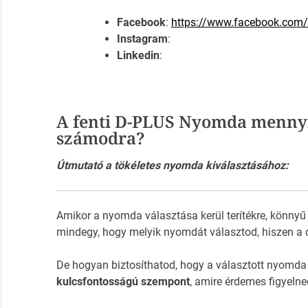
Facebook
:
https://www.facebook.co
Instagram
:
Linkedin
:
A fenti D-PLUS Nyomda mennyi
számodra?
Útmutató a tökéletes nyomda kiválasztásához:
Amikor a nyomda választása kerül terítékre, könnyű
mindegy, hogy melyik nyomdát választod, hiszen a 
De hogyan biztosíthatod, hogy a választott nyomda
kulcsfontosságú szempont
, amire érdemes figyelne