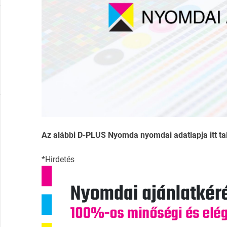
Az alábbi D-PLUS Nyomda nyomdai adatlapja itt tal
*Hirdetés