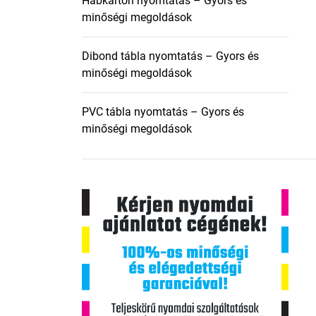
Habkarton nyomtatás – Gyors és
minőségi megoldások
Dibond tábla nyomtatás – Gyors és
minőségi megoldások
PVC tábla nyomtatás – Gyors és
minőségi megoldások