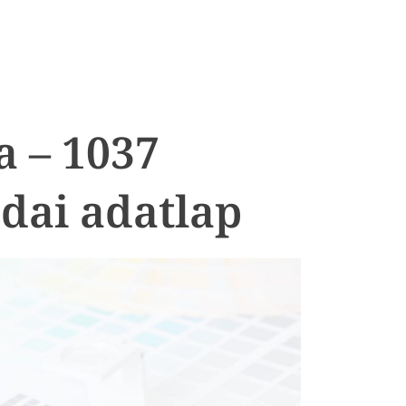
 – 1037
dai adatlap