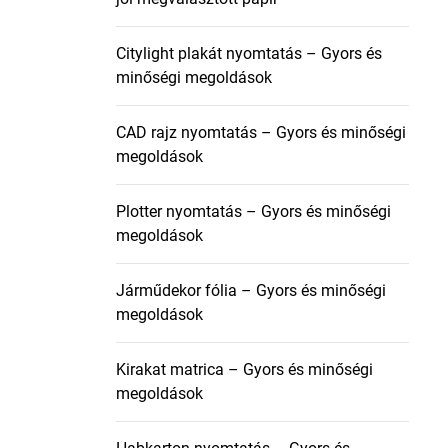
Citylight plakát nyomtatás – Gyors és
minőségi megoldások
CAD rajz nyomtatás – Gyors és minőségi
megoldások
Plotter nyomtatás – Gyors és minőségi
megoldások
Járműdekor fólia – Gyors és minőségi
megoldások
Kirakat matrica – Gyors és minőségi
megoldások