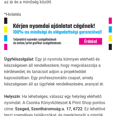
az ár és a minőség között.
*Hirdetés
Ügyfélszolgálat
: Egy jó nyomda könnyen elérhető és
készségesen áll rendelkezésre, hogy megválaszolja a
kérdéseidet, és tanácsot adjon a projekteddel
kapcsolatban. Egy professzionális csapat, amely
készségesen áll az ügyfelek rendelkezésére, aranyat ér.
Helyszín
: Ha lehetséges, válassz egy helyileg elérhető
nyomdát. A Csonka Könyvkötészet & Print Shop pontos
címe:
Szeged, Szentháromság u. 17, 6722
. Ez lehetővé
teszi személyes találkozókat, és megkönnyíti a minták