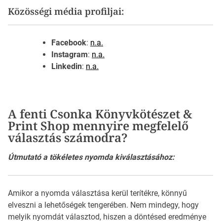
Közösségi média profiljai:
Facebook
:
n.a.
Instagram
:
n.a.
Linkedin
:
n.a.
A fenti Csonka Könyvkötészet &
Print Shop mennyire megfelelő
választás számodra?
Útmutató a tökéletes nyomda kiválasztásához:
Amikor a nyomda választása kerül terítékre, könnyű
elveszni a lehetőségek tengerében. Nem mindegy, hogy
melyik nyomdát választod, hiszen a döntésed eredménye