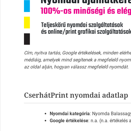
Cím, nyitva tartás, Google értékelések, minden elérh
médiáig, amelyek mind segítenek a megfelelő nyomd
az oldal alján, hogyan válassz megfelelő nyomdát.
CserhátPrint nyomdai adatlap
Nyomdai kategória
: Nyomda Balassag
Google értékelése
: n.a. (n.a. értékelés