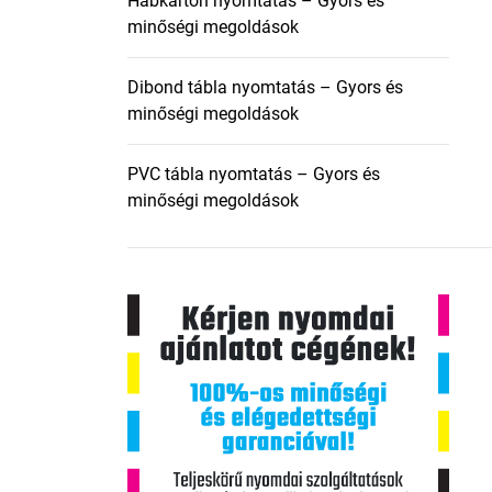
Habkarton nyomtatás – Gyors és
minőségi megoldások
Dibond tábla nyomtatás – Gyors és
minőségi megoldások
PVC tábla nyomtatás – Gyors és
minőségi megoldások