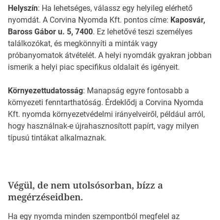
Helyszín
: Ha lehetséges, válassz egy helyileg elérhető
nyomdát. A Corvina Nyomda Kft. pontos címe:
Kaposvár,
Baross Gábor u. 5, 7400
. Ez lehetővé teszi személyes
találkozókat, és megkönnyíti a minták vagy
próbanyomatok átvételét. A helyi nyomdák gyakran jobban
ismerik a helyi piac specifikus oldalait és igényeit.
Környezettudatosság
: Manapság egyre fontosabb a
környezeti fenntarthatóság. Érdeklődj a Corvina Nyomda
Kft. nyomda környezetvédelmi irányelveiről, például arról,
hogy használnak-e újrahasznosított papírt, vagy milyen
típusú tintákat alkalmaznak.
Végül, de nem utolsósorban, bízz a
megérzéseidben.
Ha egy nyomda minden szempontból megfelel az