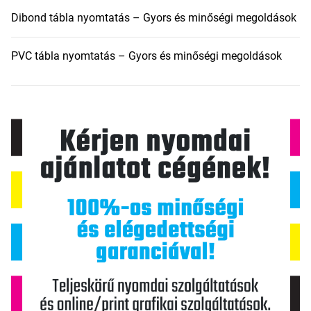
Dibond tábla nyomtatás – Gyors és minőségi megoldások
PVC tábla nyomtatás – Gyors és minőségi megoldások