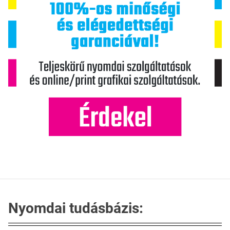
Nyomdai tudásbázis: