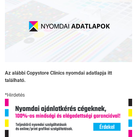
Az alábbi Copystore Clinics nyomdai adatlapja itt
található.
*Hirdetés