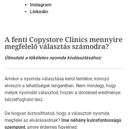
Instagram
:
Linkedin
:
A fenti Copystore Clinics mennyire
megfelelő választás számodra?
Útmutató a tökéletes nyomda kiválasztásához:
Amikor a nyomda választása kerül terítékre, könnyű
elveszni a lehetőségek tengerében. Nem mindegy, hogy
melyik nyomdát választod, hiszen a döntésed eredménye
kézzelfogható lesz.
De hogyan biztosíthatod, hogy a választott nyomda
megfelel az elvárásaidnak?
Íme néhány kulcsfontosságú
szempont
, amire érdemes figyelned: