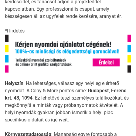
kérdéseidet, és tanácsot adjon a projekteddel
kapcsolatban. Egy professzionális csapat, amely
készségesen áll az ügyfelek rendelkezésére, aranyat ér.
*Hirdetés
Helyszín
: Ha lehetséges, válassz egy helyileg elérhető
nyomdát. A Copy & More pontos címe:
Budapest, Ferenc
krt. 43, 1094
. Ez lehetővé teszi személyes találkozókat, és
megkönnyíti a minták vagy próbanyomatok átvételét. A
helyi nyomdák gyakran jobban ismerik a helyi piac
specifikus oldalait és igényeit.
Környezettudatosság
: Manapság egyre fontosabb a