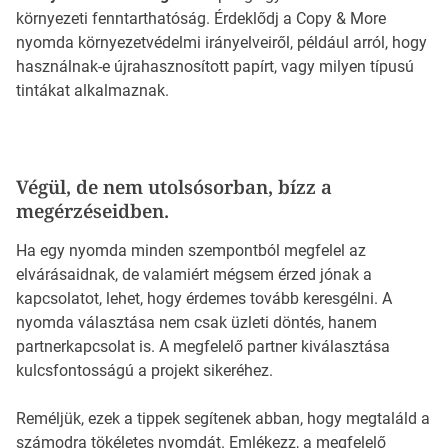
környezeti fenntarthatóság. Érdeklődj a Copy & More
nyomda környezetvédelmi irányelveiről, például arról, hogy
használnak-e újrahasznosított papírt, vagy milyen típusú
tintákat alkalmaznak.
Végül, de nem utolsósorban, bízz a
megérzéseidben.
Ha egy nyomda minden szempontból megfelel az
elvárásaidnak, de valamiért mégsem érzed jónak a
kapcsolatot, lehet, hogy érdemes tovább keresgélni. A
nyomda választása nem csak üzleti döntés, hanem
partnerkapcsolat is. A megfelelő partner kiválasztása
kulcsfontosságú a projekt sikeréhez.
Reméljük, ezek a tippek segítenek abban, hogy megtaláld a
számodra tökéletes nyomdát. Emlékezz, a megfelelő