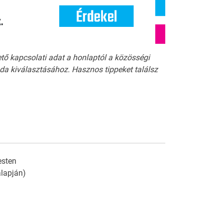
ető kapcsolati adat a honlaptól a közösségi
a kiválasztásához. Hasznos tippeket találsz
esten
 alapján)