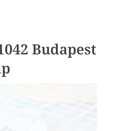
 1042 Budapest
ap