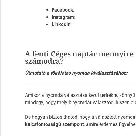
Facebook
:
Instagram
:
Linkedin
:
A fenti Céges naptár mennyire 
számodra?
Útmutató a tökéletes nyomda kiválasztásához:
Amikor a nyomda választása kerül terítékre, könnyű
mindegy, hogy melyik nyomdát választod, hiszen a 
De hogyan biztosíthatod, hogy a választott nyomda
kulcsfontosságú szempont
, amire érdemes figyelne