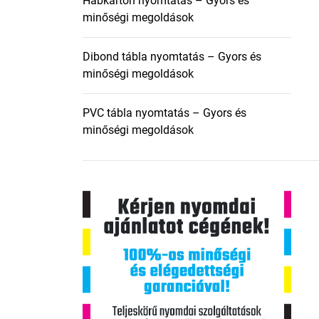
Habkarton nyomtatás – Gyors és
minőségi megoldások
Dibond tábla nyomtatás – Gyors és
minőségi megoldások
PVC tábla nyomtatás – Gyors és
minőségi megoldások