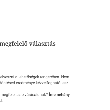
megfelelő választás
 elveszni a lehetőségek tengerében. Nem
döntésed eredménye kézzelfogható lesz.
 megfelel az elvárásaidnak?
Íme néhány
d: