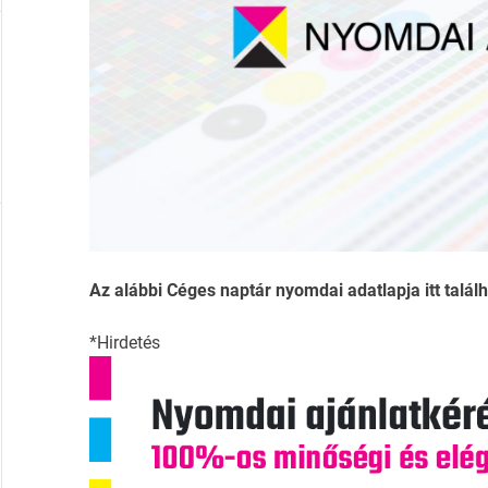
Az alábbi Céges naptár nyomdai adatlapja itt találh
*Hirdetés