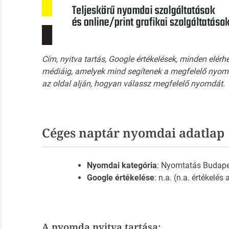
Cím, nyitva tartás, Google értékelések, minden elérh
médiáig, amelyek mind segítenek a megfelelő nyomd
az oldal alján, hogyan válassz megfelelő nyomdát.
Céges naptár nyomdai adatlap
Nyomdai kategória
: Nyomtatás Budap
Google értékelése
: n.a. (n.a. értékelés
A nyomda nyitva tartása: