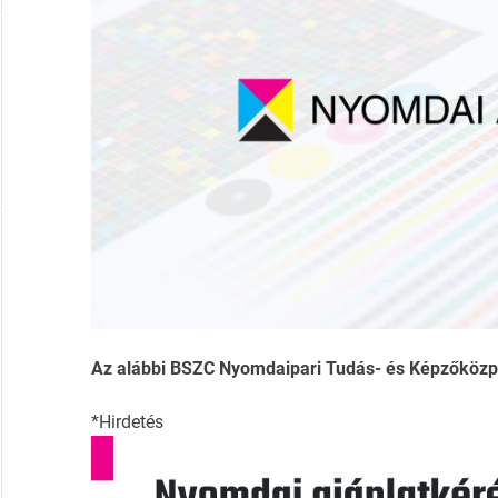
Az alábbi BSZC Nyomdaipari Tudás- és Képzőközpon
*Hirdetés