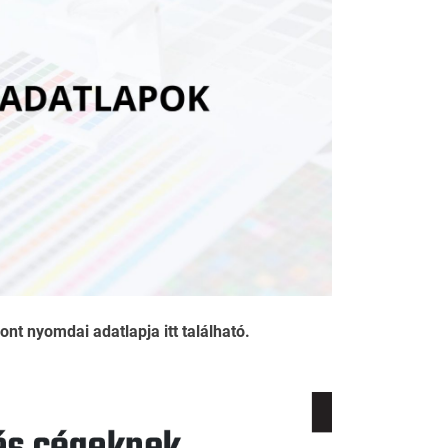
t nyomdai adatlapja itt található.