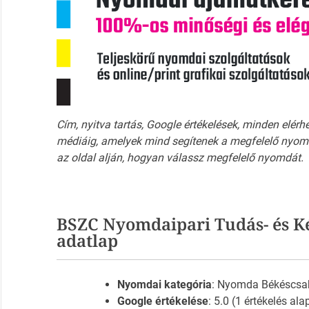
Cím, nyitva tartás, Google értékelések, minden elérh
médiáig, amelyek mind segítenek a megfelelő nyomd
az oldal alján, hogyan válassz megfelelő nyomdát.
BSZC Nyomdaipari Tudás- és 
adatlap
Nyomdai kategória
: Nyomda Békéscsa
Google értékelése
: 5.0 (1 értékelés ala