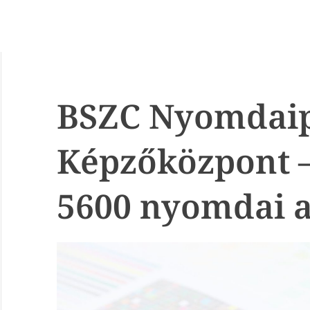
BSZC Nyomdaipa
Képzőközpont 
5600 nyomdai a