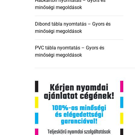
Habkarton nyomtatás – Gyors és
minőségi megoldások
Dibond tábla nyomtatás – Gyors és
minőségi megoldások
PVC tábla nyomtatás – Gyors és
minőségi megoldások