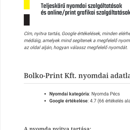
Cím, nyitva tartás, Google értékelések, minden elérh
médiáig, amelyek mind segítenek a megfelelő nyomd
az oldal alján, hogyan válassz megfelelő nyomdát.
Bolko-Print Kft. nyomdai adatl
Nyomdai kategória
: Nyomda Pécs
Google értékelése
: 4.7 (66 értékelés al
A nyomda nyitva tartása: