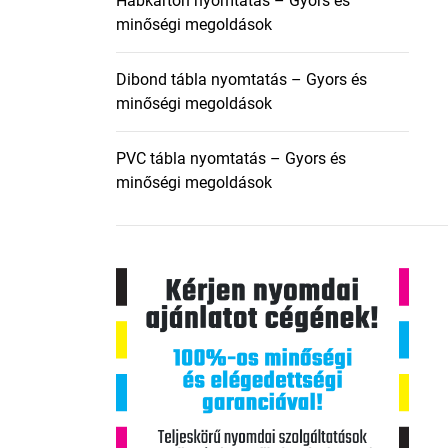
Habkarton nyomtatás – Gyors és
minőségi megoldások
Dibond tábla nyomtatás – Gyors és
minőségi megoldások
PVC tábla nyomtatás – Gyors és
minőségi megoldások