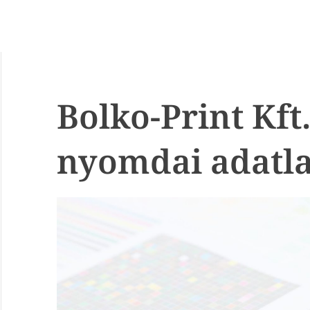
Bolko-Print Kft.
nyomdai adatl