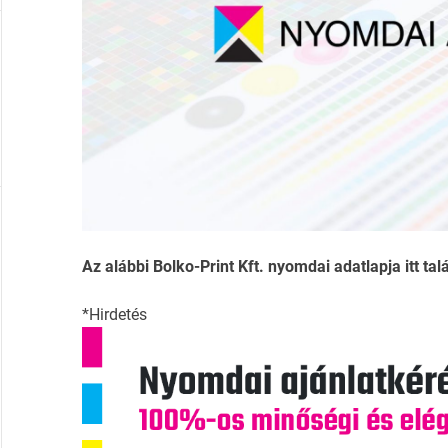
Az alábbi Bolko-Print Kft. nyomdai adatlapja itt tal
*Hirdetés