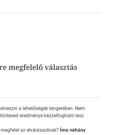
re megfelelő választás
 elveszni a lehetőségek tengerében. Nem
döntésed eredménye kézzelfogható lesz.
 megfelel az elvárásaidnak?
Íme néhány