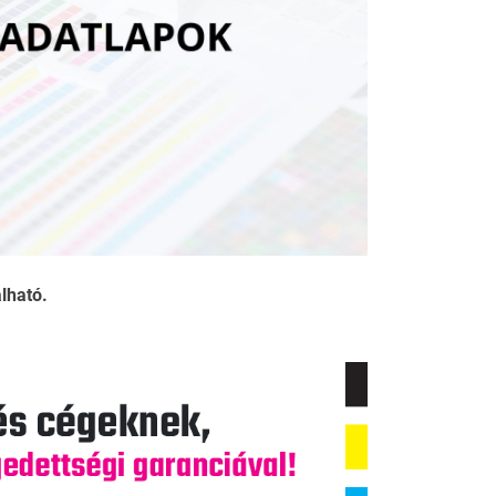
álható.