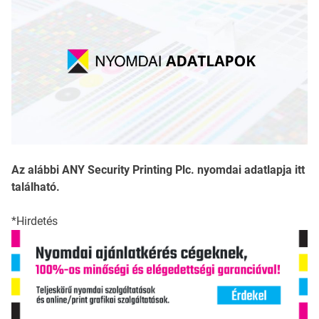
Az alábbi ANY Security Printing Plc. nyomdai adatlapja itt
található.
*Hirdetés