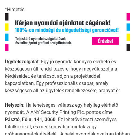
*Hirdetés
Ügyfélszolgálat
: Egy jó nyomda könnyen elérhető és
készségesen áll rendelkezésre, hogy megválaszolja a
kérdéseidet, és tanácsot adjon a projekteddel
kapcsolatban. Egy professzionális csapat, amely
készségesen áll az ügyfelek rendelkezésére, aranyat ér.
Helyszín
: Ha lehetséges, válassz egy helyileg elérhető
nyomdát. A ANY Security Printing Plc. pontos címe:
Pásztó, Fő u. 141, 3060
. Ez lehetővé teszi személyes
találkozókat, és megkönnyíti a minták vagy
próbanyomatok átvételét. A helyi nyomdák gyakran jobban