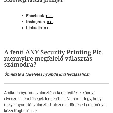
Facebook
:
n.a.
Instagram
:
n.a.
Linkedin
:
n.a.
A fenti ANY Security Printing Plc.
mennyire megfelelő választás
számodra?
Útmutató a tökéletes nyomda kiválasztásához:
Amikor a nyomda választása kerül terítékre, könnyű
elveszni a lehetőségek tengerében. Nem mindegy, hogy
melyik nyomdát választod, hiszen a döntésed eredménye
kézzelfogható lesz.