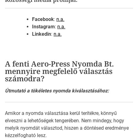
Facebook
:
n.a.
Instagram
:
n.a.
Linkedin
:
n.a.
A fenti Aero-Press Nyomda Bt.
mennyire megfelelő választás
számodra?
Útmutató a tökéletes nyomda kiválasztásához:
Amikor a nyomda választása kerül terítékre, könnyű
elveszni a lehetőségek tengerében. Nem mindegy, hogy
melyik nyomdát választod, hiszen a döntésed eredménye
kézzelfogható lesz.