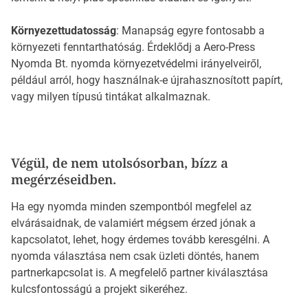
Környezettudatosság
: Manapság egyre fontosabb a
környezeti fenntarthatóság. Érdeklődj a Aero-Press
Nyomda Bt. nyomda környezetvédelmi irányelveiről,
például arról, hogy használnak-e újrahasznosított papírt,
vagy milyen típusú tintákat alkalmaznak.
Végül, de nem utolsósorban, bízz a
megérzéseidben.
Ha egy nyomda minden szempontból megfelel az
elvárásaidnak, de valamiért mégsem érzed jónak a
kapcsolatot, lehet, hogy érdemes tovább keresgélni. A
nyomda választása nem csak üzleti döntés, hanem
partnerkapcsolat is. A megfelelő partner kiválasztása
kulcsfontosságú a projekt sikeréhez.